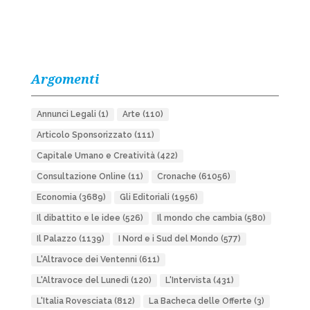
Argomenti
Annunci Legali
(1)
Arte
(110)
Articolo Sponsorizzato
(111)
Capitale Umano e Creatività
(422)
Consultazione Online
(11)
Cronache
(61056)
Economia
(3689)
Gli Editoriali
(1956)
Il dibattito e le idee
(526)
Il mondo che cambia
(580)
Il Palazzo
(1139)
I Nord e i Sud del Mondo
(577)
L'Altravoce dei Ventenni
(611)
L'Altravoce del Lunedì
(120)
L'Intervista
(431)
L'Italia Rovesciata
(812)
La Bacheca delle Offerte
(3)