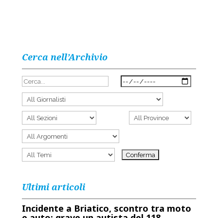
Cerca nell’Archivio
Ultimi articoli
Incidente a Briatico, scontro tra moto
e auto: grave un autista del 118