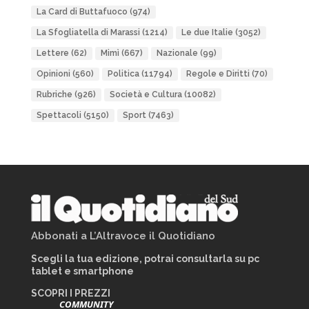
La Card di Buttafuoco
(974)
La Sfogliatella di Marassi
(1214)
Le due Italie
(3052)
Lettere
(62)
Mimì
(667)
Nazionale
(99)
Opinioni
(560)
Politica
(11794)
Regole e Diritti
(70)
Rubriche
(926)
Società e Cultura
(10082)
Spettacoli
(5150)
Sport
(7463)
Abbonati a L’Altravoce il Quotidiano
Scegli la tua edizione, potrai consultarla su pc
tablet e smartphone
SCOPRI I PREZZI
COMMUNITY