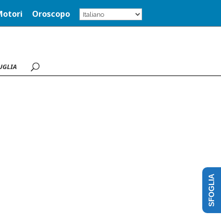
Motori
Oroscopo
UGLIA
SFOGLIA