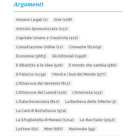
Argomenti
Annunci Legali
(1)
Arte
(108)
Articolo Sponsorizzato
(111)
Capitale Umano e Creatività
(422)
Consultazione Online
(11)
Cronache
(61009)
Economia
(3683)
Gli Editoriali
(1956)
Il dibattito e le idee
(526)
Il mondo che cambia
(580)
Il Palazzo
(1139)
I Nord e i Sud del Mondo
(577)
L'Altravoce dei Ventenni
(611)
L'Altravoce del Lunedì
(120)
L'Intervista
(431)
L'Italia Rovesciata
(812)
La Bacheca delle Offerte
(3)
La Card di Buttafuoco
(974)
La Sfogliatella di Marassi
(1214)
Le due Italie
(3052)
Lettere
(62)
Mimì
(667)
Nazionale
(99)