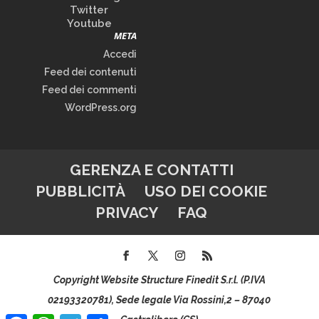
Twitter
Youtube
META
Accedi
Feed dei contenuti
Feed dei commenti
WordPress.org
GERENZA E CONTATTI
PUBBLICITÀ
USO DEI COOKIE
PRIVACY
FAQ
Copyright Website Structure Finedit S.r.l. (P.IVA
02193320781), Sede legale Via Rossini,2 – 87040