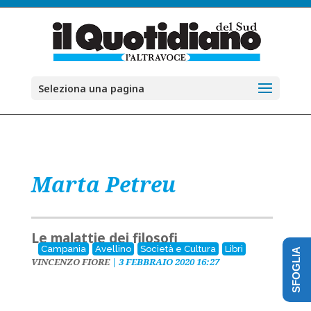
Seleziona una pagina
Marta Petreu
Le malattie dei filosofi
Campania
Avellino
Società e Cultura
Libri
SFOGLIA
VINCENZO FIORE
|
3 FEBBRAIO 2020 16:27