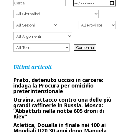
Ultimi articoli
Prato, detenuto ucciso in carcere:
indaga la Procura per omicidio
preterintenzionale
Ucraina, attacco contro una delle più
grandi raffinerie in Russia. Mosca:
“Abbattuti nella notte 605 droni di
Kiev”
Atletica, Doualla in finale nei 100 ai
Mondiali U20 30 anni dopo Manuela