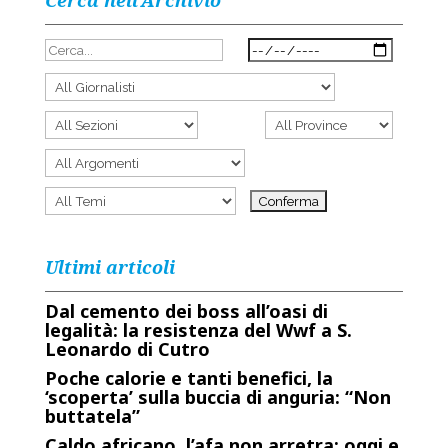
Cerca nell’Archivio
Ultimi articoli
Dal cemento dei boss all’oasi di
legalità: la resistenza del Wwf a S.
Leonardo di Cutro
Poche calorie e tanti benefici, la
‘scoperta’ sulla buccia di anguria: “Non
buttatela”
Caldo africano, l’afa non arretra: oggi e