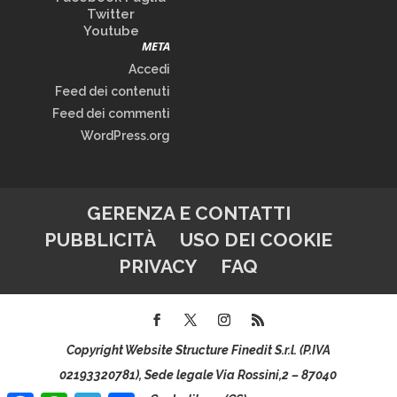
Twitter
Youtube
META
Accedi
Feed dei contenuti
Feed dei commenti
WordPress.org
GERENZA E CONTATTI
PUBBLICITÀ
USO DEI COOKIE
PRIVACY
FAQ
Copyright Website Structure Finedit S.r.l. (P.IVA
02193320781), Sede legale Via Rossini,2 – 87040