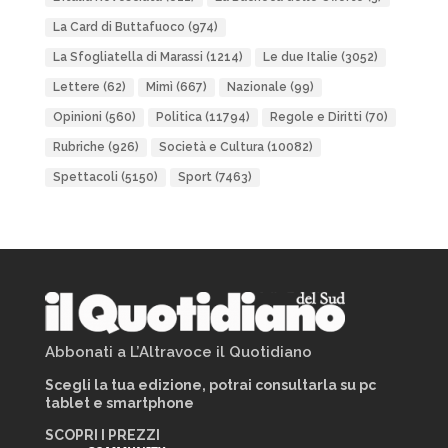
La Card di Buttafuoco
(974)
La Sfogliatella di Marassi
(1214)
Le due Italie
(3052)
Lettere
(62)
Mimì
(667)
Nazionale
(99)
Opinioni
(560)
Politica
(11794)
Regole e Diritti
(70)
Rubriche
(926)
Società e Cultura
(10082)
Spettacoli
(5150)
Sport
(7463)
Abbonati a L’Altravoce il Quotidiano
Scegli la tua edizione, potrai consultarla su pc
tablet e smartphone
SCOPRI I PREZZI