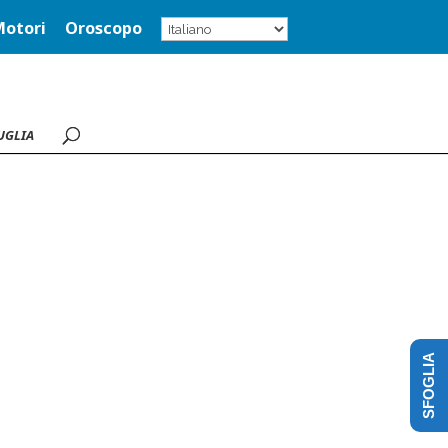
Motori
Oroscopo
UGLIA
SFOGLIA