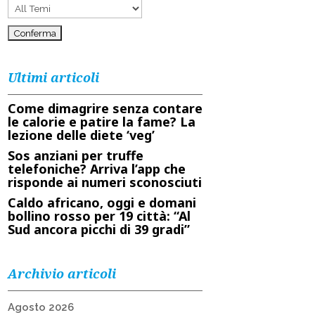
Ultimi articoli
Come dimagrire senza contare
le calorie e patire la fame? La
lezione delle diete ‘veg’
Sos anziani per truffe
telefoniche? Arriva l’app che
risponde ai numeri sconosciuti
Caldo africano, oggi e domani
bollino rosso per 19 città: “Al
Sud ancora picchi di 39 gradi”
Archivio articoli
Agosto 2026