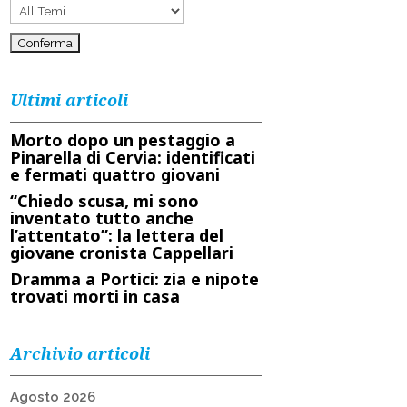
Ultimi articoli
Morto dopo un pestaggio a
Pinarella di Cervia: identificati
e fermati quattro giovani
“Chiedo scusa, mi sono
inventato tutto anche
l’attentato”: la lettera del
giovane cronista Cappellari
Dramma a Portici: zia e nipote
trovati morti in casa
Archivio articoli
Agosto 2026