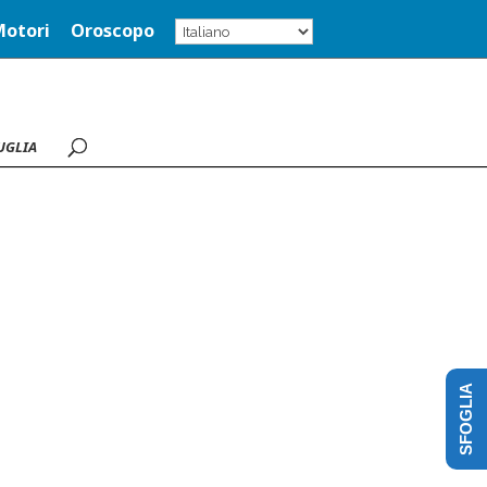
Motori
Oroscopo
UGLIA
SFOGLIA