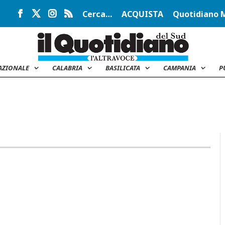
Cerca…
ACQUISTA
Quotidiano 
AZIONALE
CALABRIA
BASILICATA
CAMPANIA
P