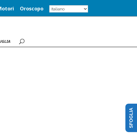
Motori
Oroscopo
UGLIA
SFOGLIA