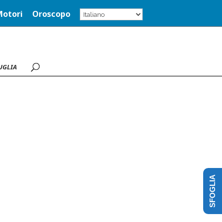
Motori
Oroscopo
UGLIA
SFOGLIA