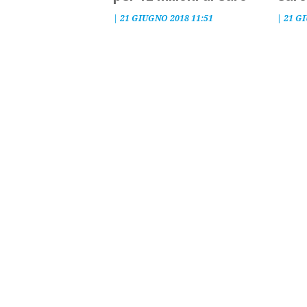
|
21 GIUGNO 2018 11:51
|
21 G