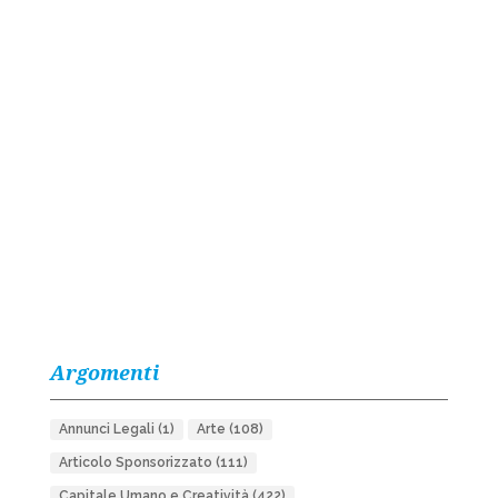
Argomenti
Annunci Legali
(1)
Arte
(108)
Articolo Sponsorizzato
(111)
Capitale Umano e Creatività
(422)