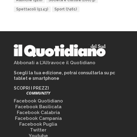
Rubriche
(926)
Società e Cultura
(10075)
Spettacoli
(5143)
Sport
(7461)
Abbonati a L’Altravoce il Quotidiano
Scegli la tua edizione, potrai consultarla su pc
tablet e smartphone
SCOPRI I PREZZI
COMMUNITY
Facebook Quotidiano
Facebook Basilicata
Facebook Calabria
Facebook Campania
Facebook Puglia
Twitter
Youtube