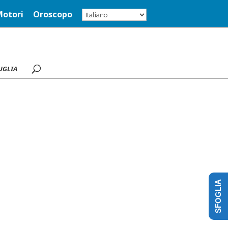
Motori
Oroscopo
UGLIA
SFOGLIA