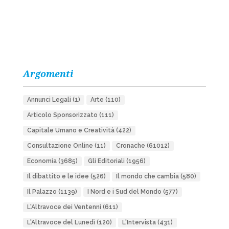
Argomenti
Annunci Legali
(1)
Arte
(110)
Articolo Sponsorizzato
(111)
Capitale Umano e Creatività
(422)
Consultazione Online
(11)
Cronache
(61012)
Economia
(3685)
Gli Editoriali
(1956)
Il dibattito e le idee
(526)
Il mondo che cambia
(580)
Il Palazzo
(1139)
I Nord e i Sud del Mondo
(577)
L'Altravoce dei Ventenni
(611)
L'Altravoce del Lunedì
(120)
L'Intervista
(431)