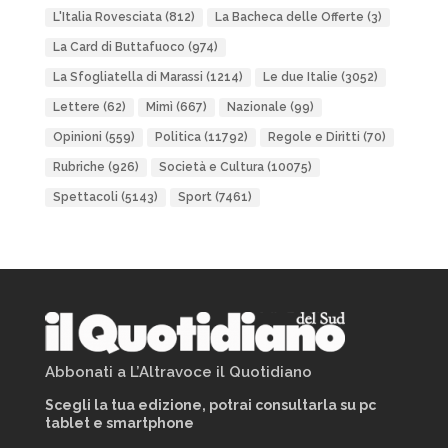
L'Italia Rovesciata
(812)
La Bacheca delle Offerte
(3)
La Card di Buttafuoco
(974)
La Sfogliatella di Marassi
(1214)
Le due Italie
(3052)
Lettere
(62)
Mimì
(667)
Nazionale
(99)
Opinioni
(559)
Politica
(11792)
Regole e Diritti
(70)
Rubriche
(926)
Società e Cultura
(10075)
Spettacoli
(5143)
Sport
(7461)
Abbonati a L’Altravoce il Quotidiano
Scegli la tua edizione, potrai consultarla su pc
tablet e smartphone