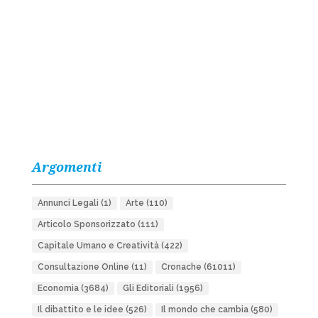
Argomenti
Annunci Legali
(1)
Arte
(110)
Articolo Sponsorizzato
(111)
Capitale Umano e Creatività
(422)
Consultazione Online
(11)
Cronache
(61011)
Economia
(3684)
Gli Editoriali
(1956)
Il dibattito e le idee
(526)
Il mondo che cambia
(580)