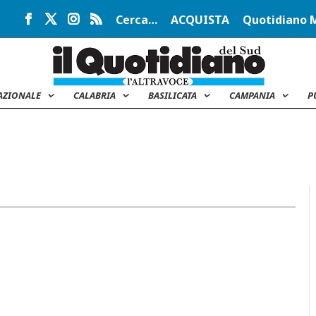
Cerca…
ACQUISTA
Quotidiano 
AZIONALE
CALABRIA
BASILICATA
CAMPANIA
P