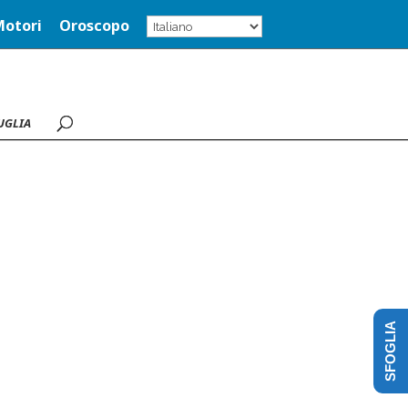
Motori
Oroscopo
UGLIA
SFOGLIA