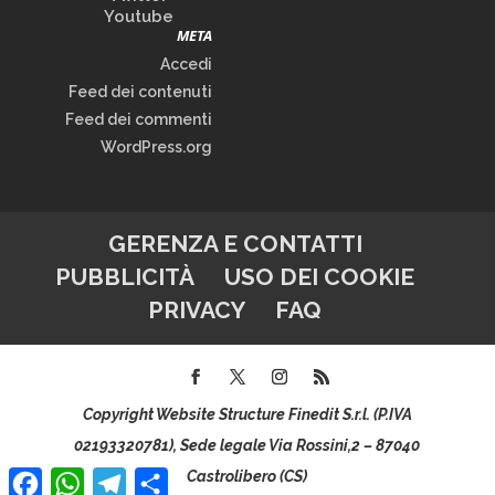
Youtube
META
Accedi
Feed dei contenuti
Feed dei commenti
WordPress.org
GERENZA E CONTATTI
PUBBLICITÀ
USO DEI COOKIE
PRIVACY
FAQ
Copyright Website Structure Finedit S.r.l. (P.IVA
02193320781), Sede legale Via Rossini,2 – 87040
Facebook
WhatsApp
Telegram
Condividi
Castrolibero (CS)