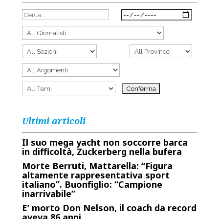
Ultimi articoli
Il suo mega yacht non soccorre barca
in difficoltà, Zuckerberg nella bufera
Morte Berruti, Mattarella: “Figura
altamente rappresentativa sport
italiano”. Buonfiglio: “Campione
inarrivabile”
E’ morto Don Nelson, il coach da record
aveva 86 anni