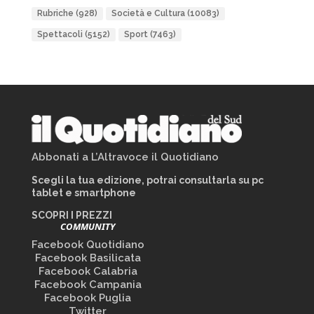
Rubriche
(928)
Società e Cultura
(10083)
Spettacoli
(5152)
Sport
(7463)
Abbonati a L’Altravoce il Quotidiano
Scegli la tua edizione, potrai consultarla su pc
tablet e smartphone
SCOPRI I PREZZI
COMMUNITY
Facebook Quotidiano
Facebook Basilicata
Facebook Calabria
Facebook Campania
Facebook Puglia
Twitter