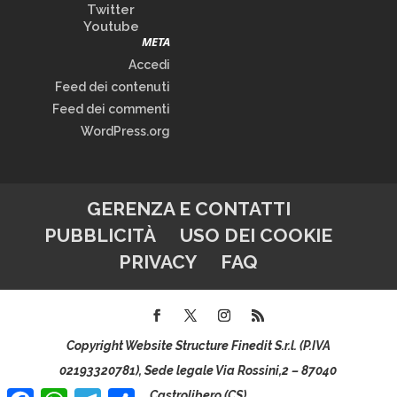
Twitter
Youtube
META
Accedi
Feed dei contenuti
Feed dei commenti
WordPress.org
GERENZA E CONTATTI
PUBBLICITÀ
USO DEI COOKIE
PRIVACY
FAQ
Copyright Website Structure Finedit S.r.l. (P.IVA
02193320781), Sede legale Via Rossini,2 – 87040
Facebook
WhatsApp
Telegram
Condividi
Castrolibero (CS)