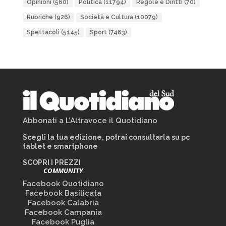
Opinioni
(560)
Politica
(11794)
Regole e Diritti
(70)
Rubriche
(926)
Società e Cultura
(10079)
Spettacoli
(5145)
Sport
(7463)
Abbonati a L’Altravoce il Quotidiano
Scegli la tua edizione, potrai consultarla su pc
tablet e smartphone
SCOPRI I PREZZI
COMMUNITY
Facebook Quotidiano
Facebook Basilicata
Facebook Calabria
Facebook Campania
Facebook Puglia