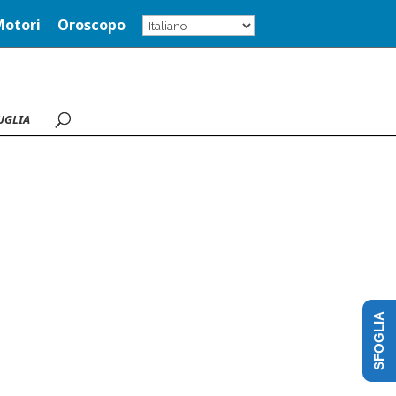
Motori
Oroscopo
UGLIA
SFOGLIA