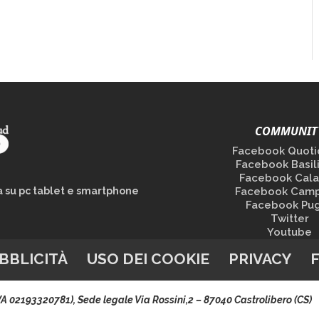
COMMUNIT
Facebook Quoti
Facebook Basil
Facebook Cala
la su pc tablet e smartphone
Facebook Camp
Facebook Pug
Twitter
Youtube
BBLICITÀ
USO DEI COOKIE
PRIVACY
.IVA 02193320781), Sede legale Via Rossini,2 – 87040 Castrolibero (CS)