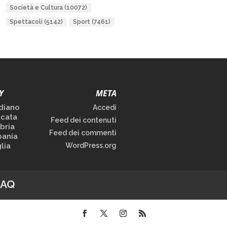
Società e Cultura
(10072)
Spettacoli
(5142)
Sport
(7461)
Y
META
diano
Accedi
icata
Feed dei contenuti
bria
Feed dei commenti
ania
lia
WordPress.org
FAQ