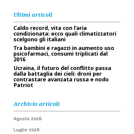
Ultimi articoli
Caldo record, vita con l’aria
condizionata: ecco quali climatizzatori
scelgono gli italiani
Tra bambini e ragazzi in aumento uso
psicofarmaci, consumi triplicati dal
2016
Ucraina, il futuro del conflitto passa
dalla battaglia dei cieli: droni per
contrastare avanzata russa e nodo
Patriot
Archivio articoli
Agosto 2026
Luglio 2026