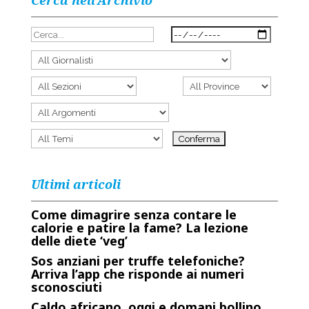
Cerca nell’Archivio
Ultimi articoli
Come dimagrire senza contare le
calorie e patire la fame? La lezione
delle diete ‘veg’
Sos anziani per truffe telefoniche?
Arriva l’app che risponde ai numeri
sconosciuti
Caldo africano, oggi e domani bollino