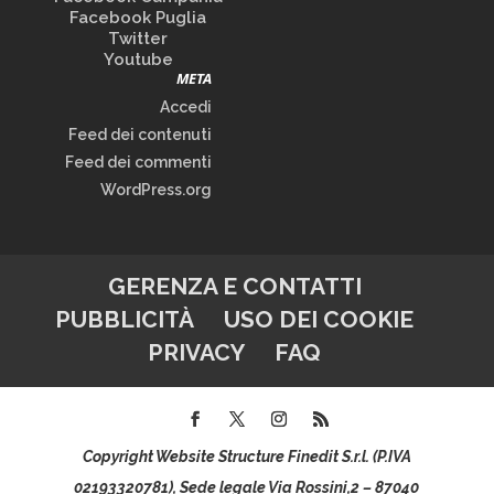
Facebook Puglia
Twitter
Youtube
META
Accedi
Feed dei contenuti
Feed dei commenti
WordPress.org
GERENZA E CONTATTI
PUBBLICITÀ
USO DEI COOKIE
PRIVACY
FAQ
Copyright Website Structure Finedit S.r.l. (P.IVA
02193320781), Sede legale Via Rossini,2 – 87040