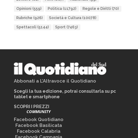
Opinioni
(559)
Politica
(11792)
Regole e Diritti
(70)
Rubriche
(926)
Società e Cultura
(10078)
Spettacoli
(5144)
Sport
(7463)
Abbonati a L’Altravoce il Quotidiano
Scegli la tua edizione, potrai consultarla su pc
tablet e smartphone
SCOPRI I PREZZI
COMMUNITY
Facebook Quotidiano
Facebook Basilicata
Facebook Calabria
Facebook Campania