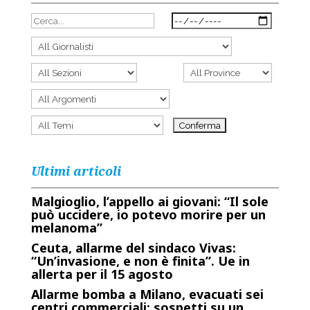
Ultimi articoli
Malgioglio, l’appello ai giovani: “Il sole
può uccidere, io potevo morire per un
melanoma”
Ceuta, allarme del sindaco Vivas:
“Un’invasione, e non è finita”. Ue in
allerta per il 15 agosto
Allarme bomba a Milano, evacuati sei
centri commerciali: sospetti su un