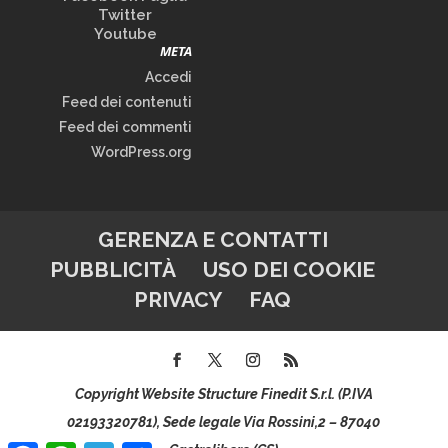
Twitter
Youtube
META
Accedi
Feed dei contenuti
Feed dei commenti
WordPress.org
GERENZA E CONTATTI
PUBBLICITÀ
USO DEI COOKIE
PRIVACY
FAQ
Copyright Website Structure Finedit S.r.l. (P.IVA
02193320781), Sede legale Via Rossini,2 – 87040