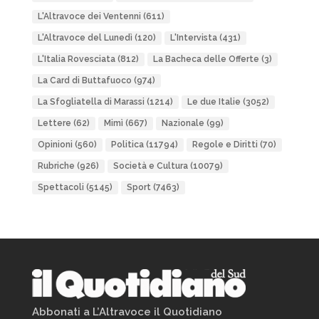
L'Altravoce dei Ventenni
(611)
L'Altravoce del Lunedì
(120)
L'Intervista
(431)
L'Italia Rovesciata
(812)
La Bacheca delle Offerte
(3)
La Card di Buttafuoco
(974)
La Sfogliatella di Marassi
(1214)
Le due Italie
(3052)
Lettere
(62)
Mimì
(667)
Nazionale
(99)
Opinioni
(560)
Politica
(11794)
Regole e Diritti
(70)
Rubriche
(926)
Società e Cultura
(10079)
Spettacoli
(5145)
Sport
(7463)
Abbonati a L’Altravoce il Quotidiano