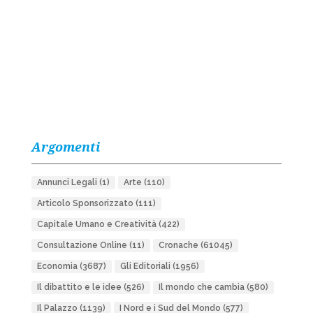
Argomenti
Annunci Legali
(1)
Arte
(110)
Articolo Sponsorizzato
(111)
Capitale Umano e Creatività
(422)
Consultazione Online
(11)
Cronache
(61045)
Economia
(3687)
Gli Editoriali
(1956)
Il dibattito e le idee
(526)
Il mondo che cambia
(580)
Il Palazzo
(1139)
I Nord e i Sud del Mondo
(577)