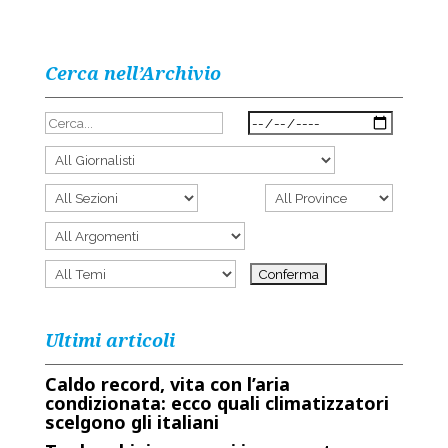
Cerca nell’Archivio
Ultimi articoli
Caldo record, vita con l’aria
condizionata: ecco quali climatizzatori
scelgono gli italiani