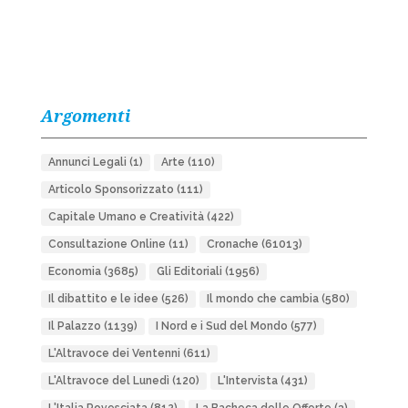
Argomenti
Annunci Legali
(1)
Arte
(110)
Articolo Sponsorizzato
(111)
Capitale Umano e Creatività
(422)
Consultazione Online
(11)
Cronache
(61013)
Economia
(3685)
Gli Editoriali
(1956)
Il dibattito e le idee
(526)
Il mondo che cambia
(580)
Il Palazzo
(1139)
I Nord e i Sud del Mondo
(577)
L'Altravoce dei Ventenni
(611)
L'Altravoce del Lunedì
(120)
L'Intervista
(431)