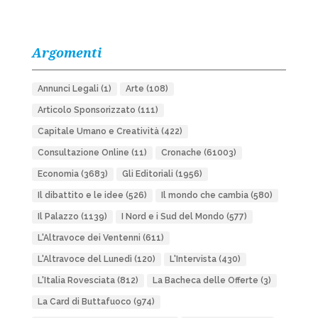
Argomenti
Annunci Legali
(1)
Arte
(108)
Articolo Sponsorizzato
(111)
Capitale Umano e Creatività
(422)
Consultazione Online
(11)
Cronache
(61003)
Economia
(3683)
Gli Editoriali
(1956)
Il dibattito e le idee
(526)
Il mondo che cambia
(580)
Il Palazzo
(1139)
I Nord e i Sud del Mondo
(577)
L'Altravoce dei Ventenni
(611)
L'Altravoce del Lunedì
(120)
L'Intervista
(430)
L'Italia Rovesciata
(812)
La Bacheca delle Offerte
(3)
La Card di Buttafuoco
(974)