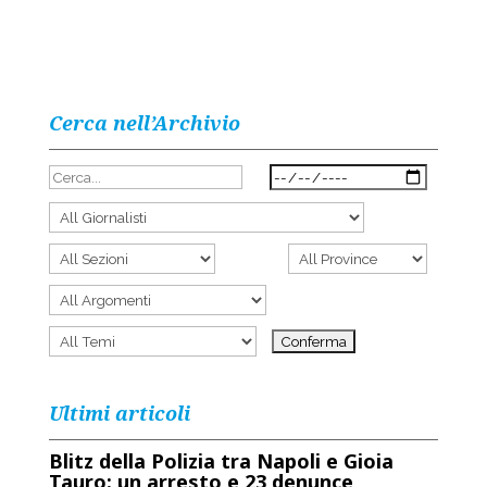
Cerca nell’Archivio
Ultimi articoli
Blitz della Polizia tra Napoli e Gioia
Tauro: un arresto e 23 denunce