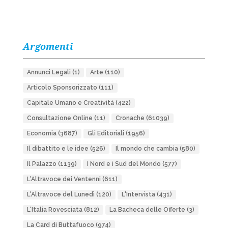
Argomenti
Annunci Legali
(1)
Arte
(110)
Articolo Sponsorizzato
(111)
Capitale Umano e Creatività
(422)
Consultazione Online
(11)
Cronache
(61039)
Economia
(3687)
Gli Editoriali
(1956)
Il dibattito e le idee
(526)
Il mondo che cambia
(580)
Il Palazzo
(1139)
I Nord e i Sud del Mondo
(577)
L'Altravoce dei Ventenni
(611)
L'Altravoce del Lunedì
(120)
L'Intervista
(431)
L'Italia Rovesciata
(812)
La Bacheca delle Offerte
(3)
La Card di Buttafuoco
(974)