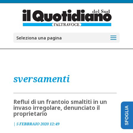
Seleziona una pagina
sversamenti
Reflui di un frantoio smaltiti in un
invaso irregolare, denunciato il
SFOGLIA
proprietario
|
5 FEBBRAIO 2020 12:49