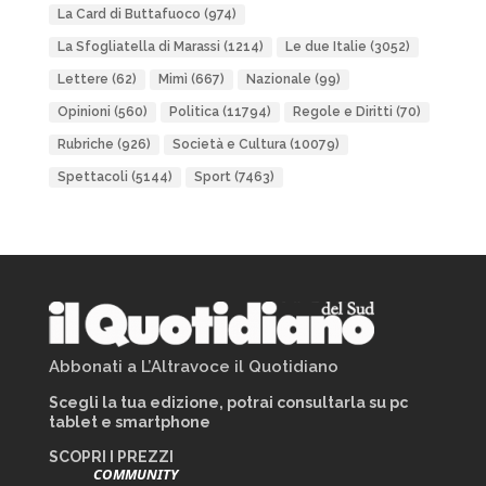
La Card di Buttafuoco
(974)
La Sfogliatella di Marassi
(1214)
Le due Italie
(3052)
Lettere
(62)
Mimì
(667)
Nazionale
(99)
Opinioni
(560)
Politica
(11794)
Regole e Diritti
(70)
Rubriche
(926)
Società e Cultura
(10079)
Spettacoli
(5144)
Sport
(7463)
Abbonati a L’Altravoce il Quotidiano
Scegli la tua edizione, potrai consultarla su pc
tablet e smartphone
SCOPRI I PREZZI
COMMUNITY