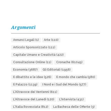
Argomenti
Annunci Legali
(1)
Arte
(110)
Articolo Sponsorizzato
(111)
Capitale Umano e Creatività
(422)
Consultazione Online
(11)
Cronache
(61045)
Economia
(3687)
Gli Editoriali
(1956)
Il dibattito e le idee
(526)
Il mondo che cambia
(580)
Il Palazzo
(1139)
I Nord e i Sud del Mondo
(577)
L'Altravoce dei Ventenni
(611)
L'Altravoce del Lunedì
(120)
L'Intervista
(431)
L'Italia Rovesciata
(812)
La Bacheca delle Offerte
(3)