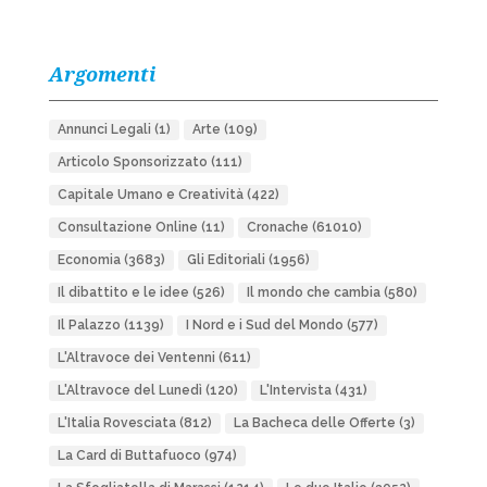
Argomenti
Annunci Legali
(1)
Arte
(109)
Articolo Sponsorizzato
(111)
Capitale Umano e Creatività
(422)
Consultazione Online
(11)
Cronache
(61010)
Economia
(3683)
Gli Editoriali
(1956)
Il dibattito e le idee
(526)
Il mondo che cambia
(580)
Il Palazzo
(1139)
I Nord e i Sud del Mondo
(577)
L'Altravoce dei Ventenni
(611)
L'Altravoce del Lunedì
(120)
L'Intervista
(431)
L'Italia Rovesciata
(812)
La Bacheca delle Offerte
(3)
La Card di Buttafuoco
(974)