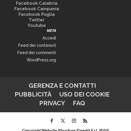
Facebook Calabria
Facebook Campania
Facebook Puglia
Twitter
Youtube
META
Accedi
Feed dei contenuti
Feed dei commenti
WordPress.org
GERENZA E CONTATTI
PUBBLICITÀ
USO DEI COOKIE
PRIVACY
FAQ
Copyright Website Structure Finedit S.r.l. (P.IVA