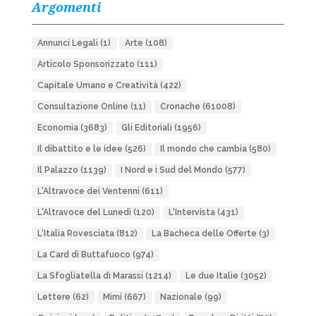
Argomenti
Annunci Legali
(1)
Arte
(108)
Articolo Sponsorizzato
(111)
Capitale Umano e Creatività
(422)
Consultazione Online
(11)
Cronache
(61008)
Economia
(3683)
Gli Editoriali
(1956)
Il dibattito e le idee
(526)
Il mondo che cambia
(580)
Il Palazzo
(1139)
I Nord e i Sud del Mondo
(577)
L'Altravoce dei Ventenni
(611)
L'Altravoce del Lunedì
(120)
L'Intervista
(431)
L'Italia Rovesciata
(812)
La Bacheca delle Offerte
(3)
La Card di Buttafuoco
(974)
La Sfogliatella di Marassi
(1214)
Le due Italie
(3052)
Lettere
(62)
Mimì
(667)
Nazionale
(99)