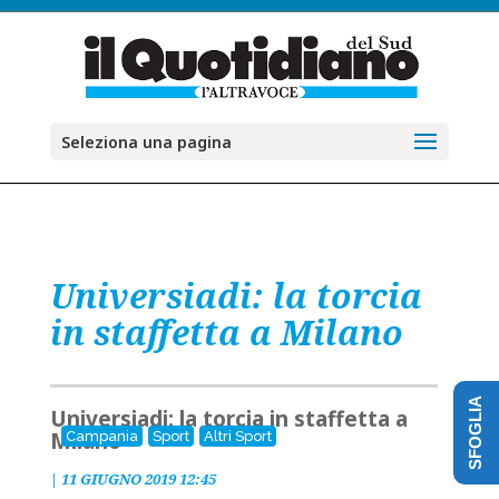
Seleziona una pagina
Universiadi: la torcia
in staffetta a Milano
SFOGLIA
Universiadi: la torcia in staffetta a
Milano
Campania
Sport
Altri Sport
|
11 GIUGNO 2019 12:45