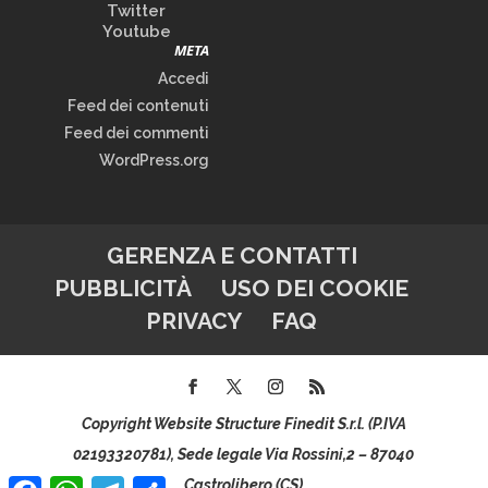
Twitter
Youtube
META
Accedi
Feed dei contenuti
Feed dei commenti
WordPress.org
GERENZA E CONTATTI
PUBBLICITÀ
USO DEI COOKIE
PRIVACY
FAQ
Copyright Website Structure Finedit S.r.l. (P.IVA
02193320781), Sede legale Via Rossini,2 – 87040
Facebook
WhatsApp
Telegram
Condividi
Castrolibero (CS)