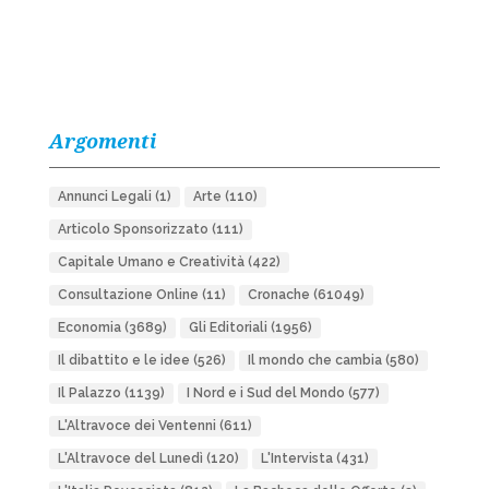
Argomenti
Annunci Legali
(1)
Arte
(110)
Articolo Sponsorizzato
(111)
Capitale Umano e Creatività
(422)
Consultazione Online
(11)
Cronache
(61049)
Economia
(3689)
Gli Editoriali
(1956)
Il dibattito e le idee
(526)
Il mondo che cambia
(580)
Il Palazzo
(1139)
I Nord e i Sud del Mondo
(577)
L'Altravoce dei Ventenni
(611)
L'Altravoce del Lunedì
(120)
L'Intervista
(431)