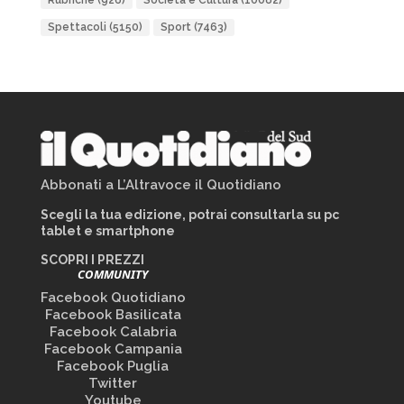
Rubriche
(926)
Società e Cultura
(10082)
Spettacoli
(5150)
Sport
(7463)
Abbonati a L’Altravoce il Quotidiano
Scegli la tua edizione, potrai consultarla su pc
tablet e smartphone
SCOPRI I PREZZI
COMMUNITY
Facebook Quotidiano
Facebook Basilicata
Facebook Calabria
Facebook Campania
Facebook Puglia
Twitter
Youtube