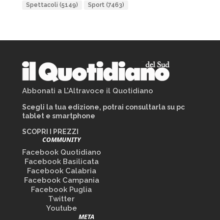
Spettacoli
(5149)
Sport
(7463)
Abbonati a L’Altravoce il Quotidiano
Scegli la tua edizione, potrai consultarla su pc
tablet e smartphone
SCOPRI I PREZZI
COMMUNITY
Facebook Quotidiano
Facebook Basilicata
Facebook Calabria
Facebook Campania
Facebook Puglia
Twitter
Youtube
META