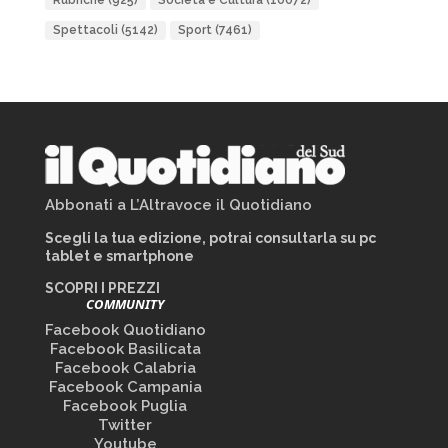
Rubriche
(925)
Società e Cultura
(10072)
Spettacoli
(5142)
Sport
(7461)
Abbonati a L’Altravoce il Quotidiano
Scegli la tua edizione, potrai consultarla su pc
tablet e smartphone
SCOPRI I PREZZI
COMMUNITY
Facebook Quotidiano
Facebook Basilicata
Facebook Calabria
Facebook Campania
Facebook Puglia
Twitter
Youtube