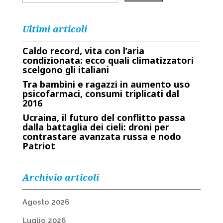
Ultimi articoli
Caldo record, vita con l’aria
condizionata: ecco quali climatizzatori
scelgono gli italiani
Tra bambini e ragazzi in aumento uso
psicofarmaci, consumi triplicati dal
2016
Ucraina, il futuro del conflitto passa
dalla battaglia dei cieli: droni per
contrastare avanzata russa e nodo
Patriot
Archivio articoli
Agosto 2026
Luglio 2026