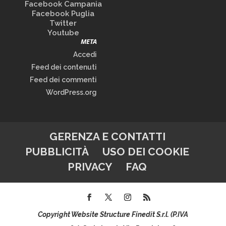
Facebook Campania
Facebook Puglia
Twitter
Youtube
META
Accedi
Feed dei contenuti
Feed dei commenti
WordPress.org
GERENZA E CONTATTI
PUBBLICITÀ
USO DEI COOKIE
PRIVACY
FAQ
Copyright Website Structure Finedit S.r.l. (P.IVA