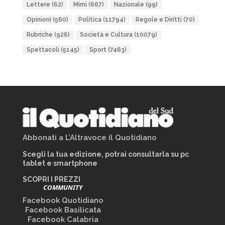
Lettere
(62)
Mimì
(667)
Nazionale
(99)
Opinioni
(560)
Politica
(11794)
Regole e Diritti
(70)
Rubriche
(926)
Società e Cultura
(10079)
Spettacoli
(5145)
Sport
(7463)
Abbonati a L’Altravoce il Quotidiano
Scegli la tua edizione, potrai consultarla su pc
tablet e smartphone
SCOPRI I PREZZI
COMMUNITY
Facebook Quotidiano
Facebook Basilicata
Facebook Calabria