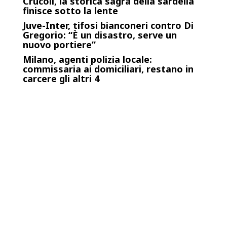
Crucoli, la storica sagra della sardella
finisce sotto la lente
Juve-Inter, tifosi bianconeri contro Di
Gregorio: “È un disastro, serve un
nuovo portiere”
Milano, agenti polizia locale:
commissaria ai domiciliari, restano in
carcere gli altri 4