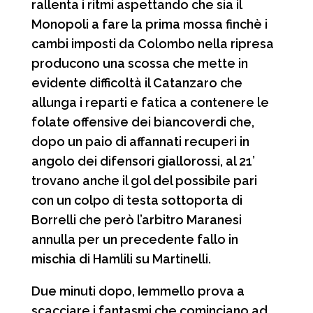
rallenta i ritmi aspettando che sia il
Monopoli a fare la prima mossa finchè i
cambi imposti da Colombo nella ripresa
producono una scossa che mette in
evidente difficoltà il Catanzaro che
allunga i reparti e fatica a contenere le
folate offensive dei biancoverdi che,
dopo un paio di affannati recuperi in
angolo dei difensori giallorossi, al 21’
trovano anche il gol del possibile pari
con un colpo di testa sottoporta di
Borrelli che però l’arbitro Maranesi
annulla per un precedente fallo in
mischia di Hamlili su Martinelli.
Due minuti dopo, Iemmello prova a
scacciare i fantasmi che cominciano ad