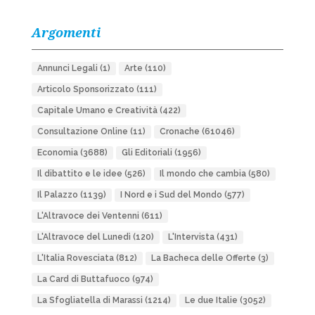
Argomenti
Annunci Legali
(1)
Arte
(110)
Articolo Sponsorizzato
(111)
Capitale Umano e Creatività
(422)
Consultazione Online
(11)
Cronache
(61046)
Economia
(3688)
Gli Editoriali
(1956)
Il dibattito e le idee
(526)
Il mondo che cambia
(580)
Il Palazzo
(1139)
I Nord e i Sud del Mondo
(577)
L'Altravoce dei Ventenni
(611)
L'Altravoce del Lunedì
(120)
L'Intervista
(431)
L'Italia Rovesciata
(812)
La Bacheca delle Offerte
(3)
La Card di Buttafuoco
(974)
La Sfogliatella di Marassi
(1214)
Le due Italie
(3052)