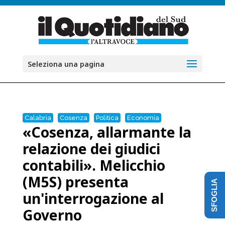
Seleziona una pagina
Calabria
Cosenza
Politica
Economia
«Cosenza, allarmante la
relazione dei giudici
contabili». Melicchio
(M5S) presenta
SFOGLIA
un'interrogazione al
Governo