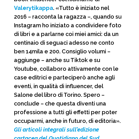
Valerytikappa
. «Tutto è iniziato nel
2016 – racconta la ragazza –, quando su
Instagram ho iniziato a condividere foto
di libri e a parlarne coi miei amici: da un
centinaio di seguaci adesso ne conto
ben 14mila e 200. Consiglio volumi –
aggiunge – anche su Tiktok e su
Youtube, collaboro attivamente con le
case editrici e parteciperò anche agli
eventi, in qualità di influencer, del
Salone del libro di Torino. Spero –
conclude – che questa diventi una
professione a tutti gli effetti per poter
occuparmi, anche in futuro, di editoria».
Gli articoli integrali sull’edizione
cartacea del Quotidiano del Sud