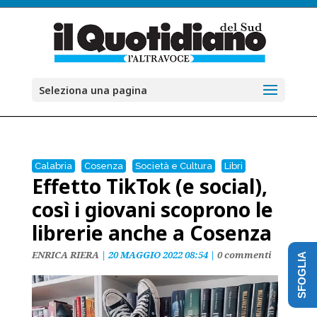
Seleziona una pagina
Calabria
Cosenza
Società e Cultura
Libri
Effetto TikTok (e social),
così i giovani scoprono le
librerie anche a Cosenza
ENRICA RIERA
|
20 MAGGIO 2022 08:54
|
0 commenti
SFOGLIA