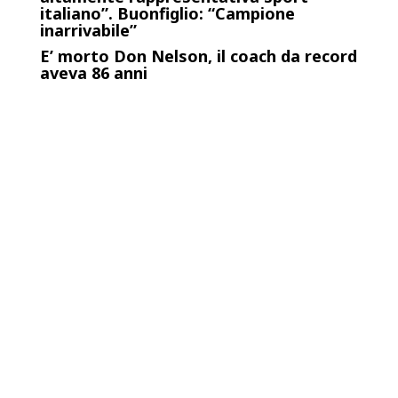
italiano”. Buonfiglio: “Campione
inarrivabile”
E’ morto Don Nelson, il coach da record
aveva 86 anni