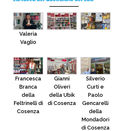
Valeria
Vaglio
Francesca
Gianni
Silverio
Branca
Oliveri
Curti e
della
della Ubik
Paolo
Feltrinelli di
di Cosenza
Gencarelli
Cosenza
della
Mondadori
di Cosenza