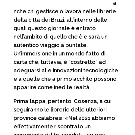
a
nche chi gestisce o lavora nelle librerie
della città dei Bruzi, all’interno delle
quali questo giornale è entrato
nell’ambito di quello che è e sarà un
autentico viaggio a puntate.
Un’immersione in un mondo fatto di
carta che, tuttavia, è “costretto” ad
adeguarsi alle innovazioni tecnologiche
e a quelle che a primo acchito possono
apparire come inedite realtà.
Prima tappa, pertanto, Cosenza, a cui
seguiranno le librerie delle ulteriori
province calabresi. «Nel 2021 abbiamo
effettivamente riscontrato un
incremento di libri venduti – spiega