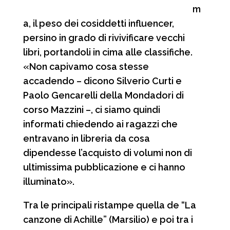
m
a, il peso dei cosiddetti influencer,
persino in grado di rivivificare vecchi
libri, portandoli in cima alle classifiche.
«Non capivamo cosa stesse
accadendo – dicono Silverio Curti e
Paolo Gencarelli della Mondadori di
corso Mazzini –, ci siamo quindi
informati chiedendo ai ragazzi che
entravano in libreria da cosa
dipendesse l’acquisto di volumi non di
ultimissima pubblicazione e ci hanno
illuminato».
Tra le principali ristampe quella de “La
canzone di Achille” (Marsilio) e poi tra i