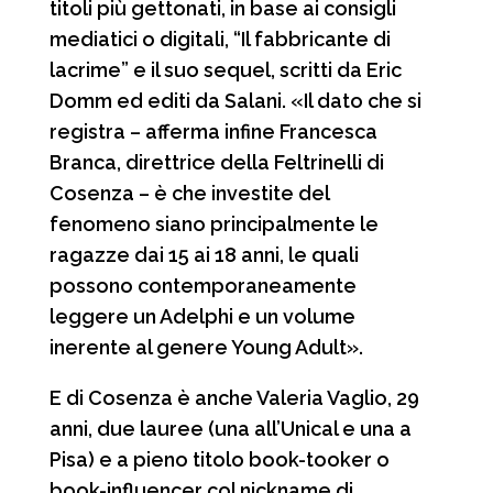
titoli più gettonati, in base ai consigli
mediatici o digitali, “Il fabbricante di
lacrime” e il suo sequel, scritti da Eric
Domm ed editi da Salani. «Il dato che si
registra – afferma infine Francesca
Branca, direttrice della Feltrinelli di
Cosenza – è che investite del
fenomeno siano principalmente le
ragazze dai 15 ai 18 anni, le quali
possono contemporaneamente
leggere un Adelphi e un volume
inerente al genere Young Adult».
E di Cosenza è anche Valeria Vaglio, 29
anni, due lauree (una all’Unical e una a
Pisa) e a pieno titolo book-tooker o
book-influencer col nickname di