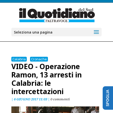
Seleziona una pagina
Calabria
Cronache
VIDEO - Operazione
Ramon, 13 arresti in
Calabria: le
intercettazioni
SFOGLIA
|
6 GIUGNO 2017 11:03
|
0 commenti