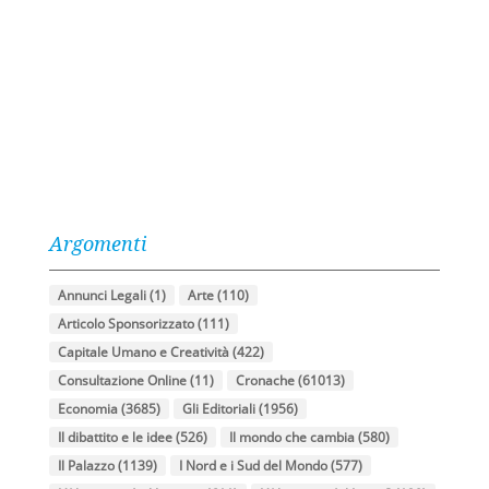
Argomenti
Annunci Legali
(1)
Arte
(110)
Articolo Sponsorizzato
(111)
Capitale Umano e Creatività
(422)
Consultazione Online
(11)
Cronache
(61013)
Economia
(3685)
Gli Editoriali
(1956)
Il dibattito e le idee
(526)
Il mondo che cambia
(580)
Il Palazzo
(1139)
I Nord e i Sud del Mondo
(577)