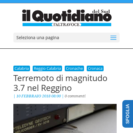
Seleziona una pagina
Calabria
Reggio Calabria
Cronache
Cronaca
Terremoto di magnitudo
3.7 nel Reggino
|
10 FEBBRAIO 2018 08:00
|
0 commenti
SFOGLIA