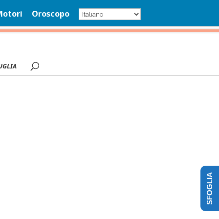
Motori
Oroscopo
UGLIA
SFOGLIA