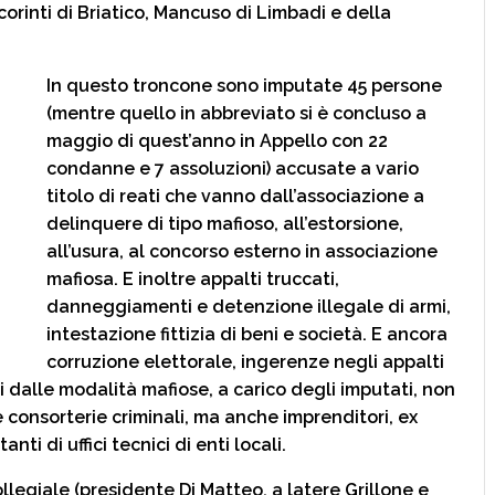
corinti di Briatico, Mancuso di Limbadi e della
In questo troncone sono imputate 45 persone
(mentre quello in abbreviato si è concluso a
maggio di quest’anno in Appello con 22
condanne e 7 assoluzioni) accusate a vario
titolo di reati che vanno dall’associazione a
delinquere di tipo mafioso, all’estorsione,
all’usura, al concorso esterno in associazione
mafiosa. E inoltre appalti truccati,
danneggiamenti e detenzione illegale di armi,
intestazione fittizia di beni e società. E ancora
corruzione elettorale, ingerenze negli appalti
i dalle modalità mafiose, a carico degli imputati, non
 consorterie criminali, ma anche imprenditori, ex
ti di uffici tecnici di enti locali.
ollegiale (presidente Di Matteo, a latere Grillone e