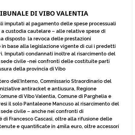
RIBUNALE DI VIBO VALENTIA
ali imputati al pagamento delle spese processuali
a custodia cautelare – alle relative spese di
a disposto la revoca delle prestazioni
 base alla legislazione vigente di cui i predetti
i. Imputati condannati inoltre al risarcimento del
sede civile -nei confronti delle costituite parti
usura della provincia di Vibo
tero dell’Interno, Commissario Straordinario del
niziative antiracket e antiusura, Regione
, Comune di Vibo Valentia, Comune di Parghelia e
esì il solo Pantaleone Mancuso al risarcimento del
sede civile – anche nei confronti di
di Francesco Cascasi, oltre alla rifusione delle
enute e quantificate in 4mila euro, oltre accessori