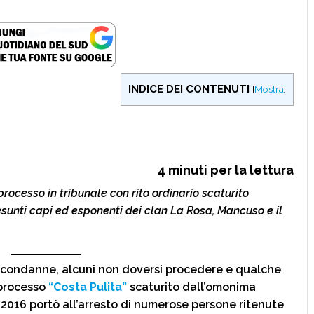
INDICE DEI CONTENUTI
[
Mostra
]
4
minuti per la lettura
rocesso in tribunale con rito ordinario scaturito
esunti capi ed esponenti dei clan La Rosa, Mancuso e il
 condanne, alcuni non doversi procedere e qualche
l processo
“Costa Pulita”
scaturito dall’omonima
e 2016 portò all’arresto di numerose persone ritenute