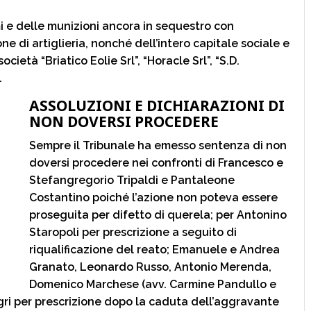
i e delle munizioni ancora in sequestro con
e di artiglieria, nonché dell’intero capitale sociale e
cietà “Briatico Eolie Srl”, “Horacle Srl”, “S.D.
.
ASSOLUZIONI E DICHIARAZIONI DI
NON DOVERSI PROCEDERE
Sempre il Tribunale ha emesso sentenza di non
doversi procedere nei confronti di Francesco e
Stefangregorio Tripaldi e Pantaleone
Costantino poiché l’azione non poteva essere
proseguita per difetto di querela; per Antonino
Staropoli per prescrizione a seguito di
riqualificazione del reato; Emanuele e Andrea
Granato, Leonardo Russo, Antonio Merenda,
Domenico Marchese (avv. Carmine Pandullo e
gri per prescrizione dopo la caduta dell’aggravante