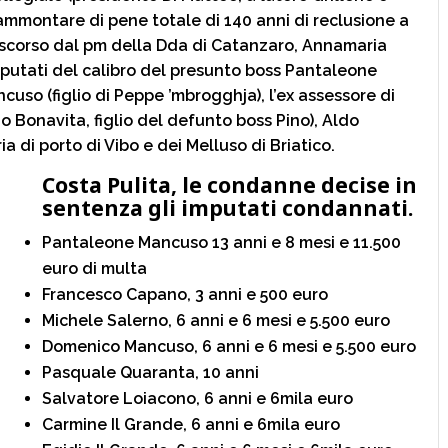
ammontare di pene totale di 140 anni di reclusione a
o scorso dal pm della Dda di Catanzaro, Annamaria
imputati del calibro del presunto boss Pantaleone
uso (figlio di Peppe ’mbrogghja), l’ex assessore di
Bonavita, figlio del defunto boss Pino), Aldo
a di porto di Vibo e dei Melluso di Briatico.
Costa Pulita, le condanne decise in
sentenza gli imputati condannati.
Pantaleone Mancuso 13 anni e 8 mesi e 11.500
euro di multa
Francesco Capano, 3 anni e 500 euro
Michele Salerno, 6 anni e 6 mesi e 5.500 euro
Domenico Mancuso, 6 anni e 6 mesi e 5.500 euro
Pasquale Quaranta, 10 anni
Salvatore Loiacono, 6 anni e 6mila euro
Carmine Il Grande, 6 anni e 6mila euro