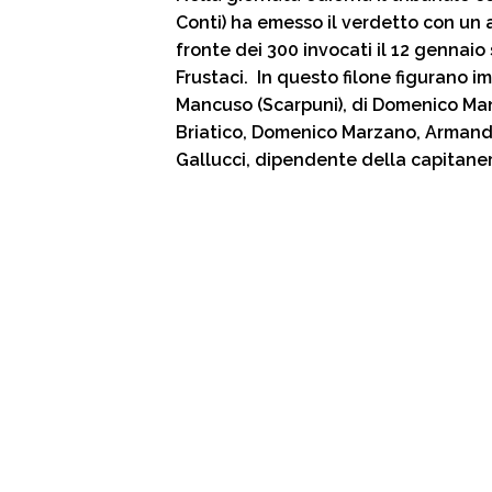
Conti) ha emesso il verdetto con un 
fronte dei 300 invocati il 12 gennai
Frustaci. In questo filone figurano 
Mancuso (Scarpuni), di Domenico Manc
Briatico, Domenico Marzano, Armando 
Gallucci, dipendente della capitaneri