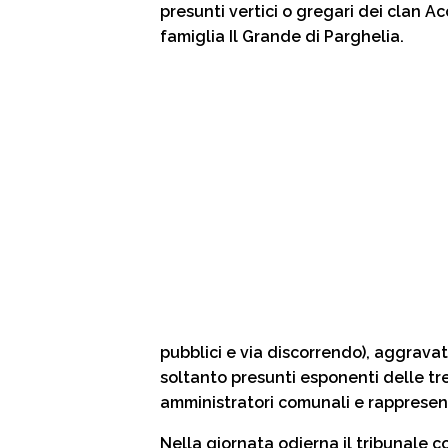
i
presunti vertici o gregari dei clan Ac
famiglia Il Grande di Parghelia.
pubblici e via discorrendo), aggravat
soltanto presunti esponenti delle tre
amministratori comunali e rappresentan
Nella giornata odierna il tribunale c