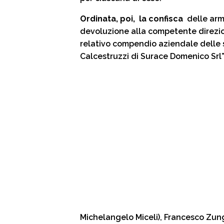
Ordinata, poi, la confisca
delle arm
devoluzione alla
competente direzion
relativo compendio
aziendale delle so
Calcestruzzi di Surace Domenico Srl”
Michelangelo Miceli), Francesco Zun