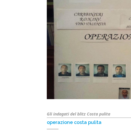
Gli indagati del blitz Costa pulita
operazione costa pulita