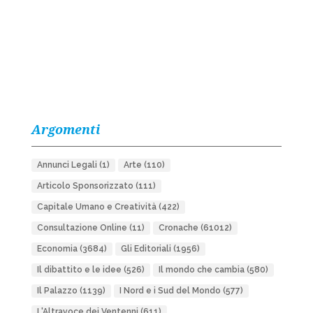
Argomenti
Annunci Legali
(1)
Arte
(110)
Articolo Sponsorizzato
(111)
Capitale Umano e Creatività
(422)
Consultazione Online
(11)
Cronache
(61012)
Economia
(3684)
Gli Editoriali
(1956)
Il dibattito e le idee
(526)
Il mondo che cambia
(580)
Il Palazzo
(1139)
I Nord e i Sud del Mondo
(577)
L'Altravoce dei Ventenni
(611)