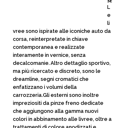
SE
L
e
li
vree sono ispirate alle iconiche auto da
corsa, reinterpretate in chiave
contemporanea e realizzate
interamente in vernice, senza
decalcomanie. Altro dettaglio sportivo,
ma più ricercato e discreto, sono le
dreamline, segni cromatici che
enfatizzano i volumi della
carrozzeria.Gli esterni sono inoltre
impreziositi da pinze freno dedicate
che aggiungono alla gamma nuovi
colori in abbinamento alle livree, oltre a
trattamenti di colore anodizzati e