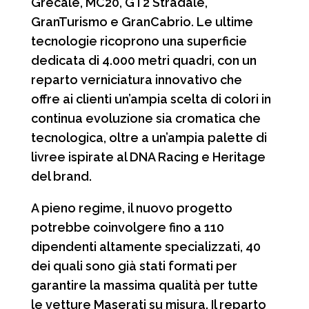
Grecale, MC20, GT2 Stradale,
GranTurismo e GranCabrio. Le ultime
tecnologie ricoprono una superficie
dedicata di 4.000 metri quadri, con un
reparto verniciatura innovativo che
offre ai clienti un’ampia scelta di colori in
continua evoluzione sia cromatica che
tecnologica, oltre a un’ampia palette di
livree ispirate al DNA Racing e Heritage
del brand.
A pieno regime, il nuovo progetto
potrebbe coinvolgere fino a 110
dipendenti altamente specializzati, 40
dei quali sono già stati formati per
garantire la massima qualità per tutte
le vetture Maserati su misura. Il reparto