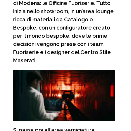
di Modena: le Officine Fuoriserie. Tutto
inizia nello showroom, in un’area lounge
ricca di materiali da Catalogo o
Bespoke, con un configuratore creato
per il mondo bespoke, dove le prime
decisioni vengono prese con i team
Fuoriserie e i designer del Centro Stile
Maserati.
Si passa poi all’area verniciatura