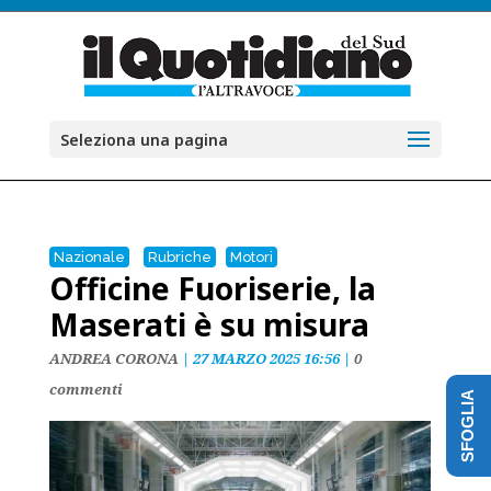
Seleziona una pagina
Nazionale
Rubriche
Motori
Officine Fuoriserie, la
Maserati è su misura
ANDREA CORONA
|
27 MARZO 2025 16:56
|
0
commenti
SFOGLIA