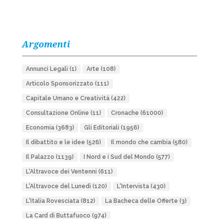
Argomenti
Annunci Legali
(1)
Arte
(108)
Articolo Sponsorizzato
(111)
Capitale Umano e Creatività
(422)
Consultazione Online
(11)
Cronache
(61000)
Economia
(3683)
Gli Editoriali
(1956)
Il dibattito e le idee
(526)
Il mondo che cambia
(580)
Il Palazzo
(1139)
I Nord e i Sud del Mondo
(577)
L'Altravoce dei Ventenni
(611)
L'Altravoce del Lunedì
(120)
L'Intervista
(430)
L'Italia Rovesciata
(812)
La Bacheca delle Offerte
(3)
La Card di Buttafuoco
(974)