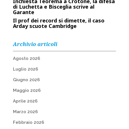
Inchiesta Teorema a Crotone, la difesa
di Luchetta e Bisceglia scrive al
Garante
Il prof dei record si dimette, il caso
Arday scuote Cambridge
Archivio articoli
Agosto 2026
Luglio 2026
Giugno 2026
Maggio 2026
Aprile 2026
Marzo 2026
Febbraio 2026