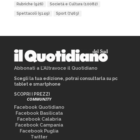
Rubriche
(926)
Società e Cultura
(10082)
Spettacoli
(5149)
Sport
(7463)
Abbonati a L’Altravoce il Quotidiano
Scegli la tua edizione, potrai consultarla su pc
tablet e smartphone
SCOPRI I PREZZI
COMMUNITY
Facebook Quotidiano
Facebook Basilicata
Facebook Calabria
Facebook Campania
Facebook Puglia
Twitter