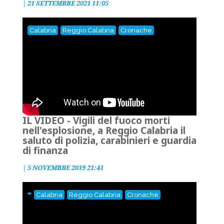
|
21 SETTEMBRE 2021 11:05
Calabria
Reggio Calabria
Cronache
IL VIDEO - Vigili del fuoco morti
nell'esplosione, a Reggio Calabria il
saluto di polizia, carabinieri e guardia
di finanza
|
5 NOVEMBRE 2019 21:41
Calabria
Reggio Calabria
Cronache