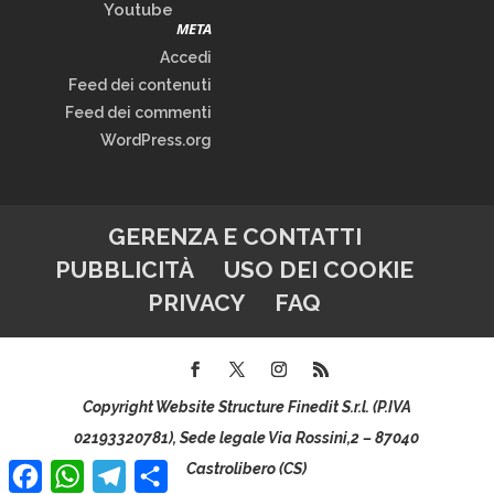
Youtube
META
Accedi
Feed dei contenuti
Feed dei commenti
WordPress.org
GERENZA E CONTATTI
PUBBLICITÀ
USO DEI COOKIE
PRIVACY
FAQ
Copyright Website Structure Finedit S.r.l. (P.IVA
02193320781), Sede legale Via Rossini,2 – 87040
Facebook
WhatsApp
Telegram
Condividi
Castrolibero (CS)