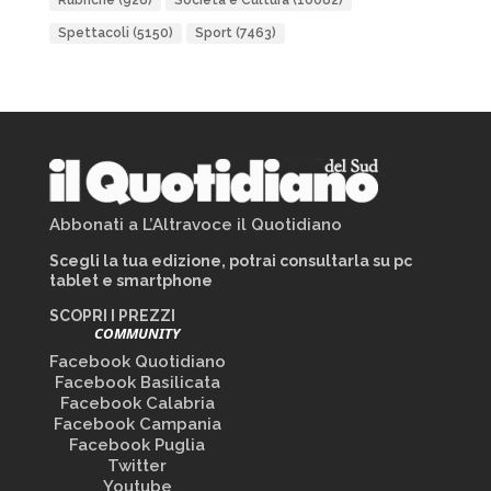
Rubriche
(926)
Società e Cultura
(10082)
Spettacoli
(5150)
Sport
(7463)
Abbonati a L’Altravoce il Quotidiano
Scegli la tua edizione, potrai consultarla su pc
tablet e smartphone
SCOPRI I PREZZI
COMMUNITY
Facebook Quotidiano
Facebook Basilicata
Facebook Calabria
Facebook Campania
Facebook Puglia
Twitter
Youtube