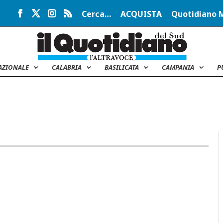
Cerca…
ACQUISTA
Quotidiano 
AZIONALE
CALABRIA
BASILICATA
CAMPANIA
P