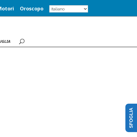
Motori
Oroscopo
UGLIA
SFOGLIA