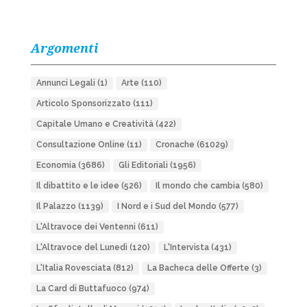
Argomenti
Annunci Legali
(1)
Arte
(110)
Articolo Sponsorizzato
(111)
Capitale Umano e Creatività
(422)
Consultazione Online
(11)
Cronache
(61029)
Economia
(3686)
Gli Editoriali
(1956)
Il dibattito e le idee
(526)
Il mondo che cambia
(580)
Il Palazzo
(1139)
I Nord e i Sud del Mondo
(577)
L'Altravoce dei Ventenni
(611)
L'Altravoce del Lunedì
(120)
L'Intervista
(431)
L'Italia Rovesciata
(812)
La Bacheca delle Offerte
(3)
La Card di Buttafuoco
(974)