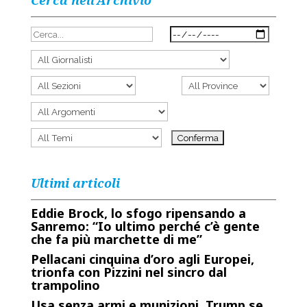
Cerca nell’Archivio
Ultimi articoli
Eddie Brock, lo sfogo ripensando a
Sanremo: “Io ultimo perché c’è gente
che fa più marchette di me”
Pellacani cinquina d’oro agli Europei,
trionfa con Pizzini nel sincro dal
trampolino
Usa senza armi e munizioni, Trump se