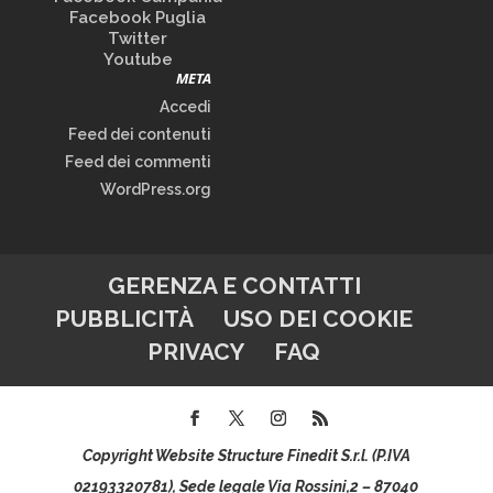
Facebook Puglia
Twitter
Youtube
META
Accedi
Feed dei contenuti
Feed dei commenti
WordPress.org
GERENZA E CONTATTI
PUBBLICITÀ
USO DEI COOKIE
PRIVACY
FAQ
Copyright Website Structure Finedit S.r.l. (P.IVA
02193320781), Sede legale Via Rossini,2 – 87040