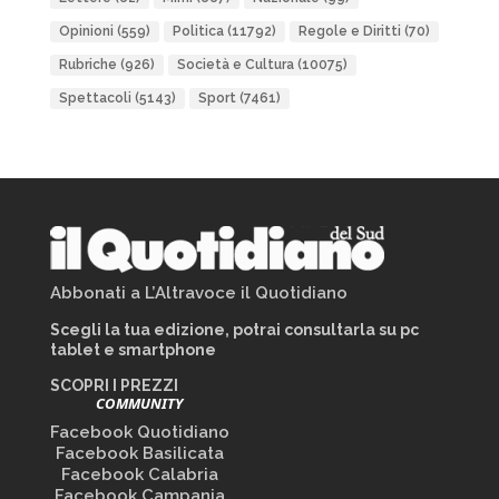
Opinioni
(559)
Politica
(11792)
Regole e Diritti
(70)
Rubriche
(926)
Società e Cultura
(10075)
Spettacoli
(5143)
Sport
(7461)
Abbonati a L’Altravoce il Quotidiano
Scegli la tua edizione, potrai consultarla su pc
tablet e smartphone
SCOPRI I PREZZI
COMMUNITY
Facebook Quotidiano
Facebook Basilicata
Facebook Calabria
Facebook Campania