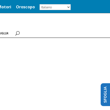
Motori
Oroscopo
UGLIA
SFOGLIA