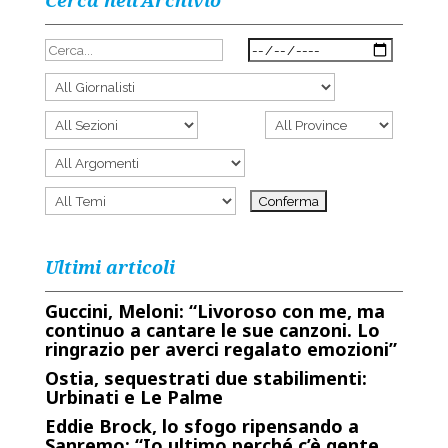
Cerca nell’Archivio
Ultimi articoli
Guccini, Meloni: “Livoroso con me, ma
continuo a cantare le sue canzoni. Lo
ringrazio per averci regalato emozioni”
Ostia, sequestrati due stabilimenti:
Urbinati e Le Palme
Eddie Brock, lo sfogo ripensando a
Sanremo: “Io ultimo perché c’è gente