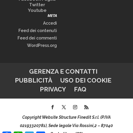
Twitter
Youtube
META
Accedi
Feed dei contenuti
Feed dei commenti
WordPress.org
GERENZA E CONTATTI
PUBBLICITÀ
USO DEI COOKIE
PRIVACY
FAQ
Copyright Website Structure Finedit S.r.l. (P.IVA
02193320781), Sede legale Via Rossini,2 – 87040