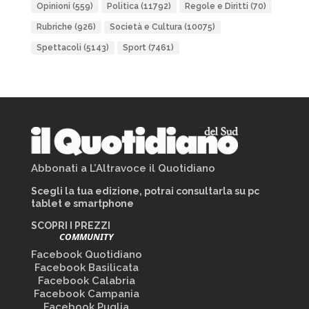
Opinioni
(559)
Politica
(11792)
Regole e Diritti
(70)
Rubriche
(926)
Società e Cultura
(10075)
Spettacoli
(5143)
Sport
(7461)
Abbonati a L’Altravoce il Quotidiano
Scegli la tua edizione, potrai consultarla su pc
tablet e smartphone
SCOPRI I PREZZI
COMMUNITY
Facebook Quotidiano
Facebook Basilicata
Facebook Calabria
Facebook Campania
Facebook Puglia