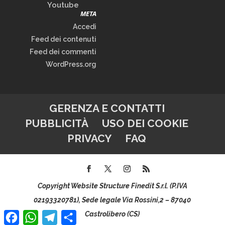
Youtube
META
Accedi
Feed dei contenuti
Feed dei commenti
WordPress.org
GERENZA E CONTATTI
PUBBLICITÀ
USO DEI COOKIE
PRIVACY
FAQ
Copyright Website Structure Finedit S.r.l. (P.IVA
02193320781), Sede legale Via Rossini,2 – 87040
Facebook
WhatsApp
Telegram
Condividi
Castrolibero (CS)