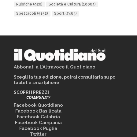
Rubriche
(928)
Società e Cultura
(10083)
Spettacoli
(5152)
Sport
(7463)
Abbonati a L’Altravoce il Quotidiano
Scegli la tua edizione, potrai consultarla su pc
tablet e smartphone
SCOPRI I PREZZI
COMMUNITY
Facebook Quotidiano
Facebook Basilicata
Facebook Calabria
Facebook Campania
Facebook Puglia
Twitter