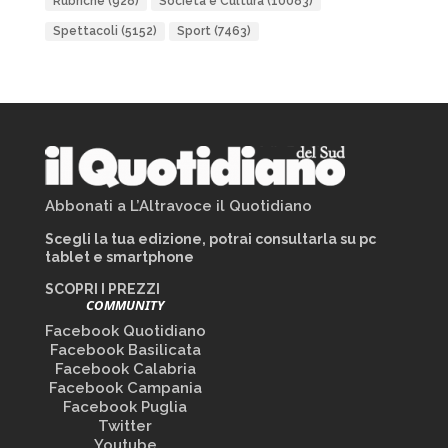
Rubriche
(928)
Società e Cultura
(10083)
Spettacoli
(5152)
Sport
(7463)
Abbonati a L’Altravoce il Quotidiano
Scegli la tua edizione, potrai consultarla su pc
tablet e smartphone
SCOPRI I PREZZI
COMMUNITY
Facebook Quotidiano
Facebook Basilicata
Facebook Calabria
Facebook Campania
Facebook Puglia
Twitter
Youtube